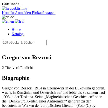
Lade Inhalt...
Kontakt
Anmelden
Einkaufswagen
de
en
fr
Home
Katalog
Gregor von Rezzori
2 Titel veröffentlicht
Biographie
Gregor von Rezzori, 1914 in Czernowitz in der Bukowina geboren,
wuchs in Rumänien und Österreich auf und lebte bis zu seinem Tod
1998 in der Toskana. Seine „Maghrebinischen Geschichten“ oder
die „Denkwürdigkeiten eines Antisemiten“ gehören zu den
bedeutenden Werken der europäischen Literatur. (Foto (C) by