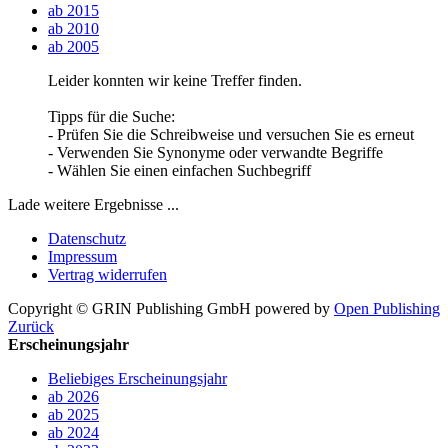
ab 2015
ab 2010
ab 2005
Leider konnten wir keine Treffer finden.
Tipps für die Suche:
- Prüfen Sie die Schreibweise und versuchen Sie es erneut
- Verwenden Sie Synonyme oder verwandte Begriffe
- Wählen Sie einen einfachen Suchbegriff
Lade weitere Ergebnisse ...
Datenschutz
Impressum
Vertrag widerrufen
Copyright © GRIN Publishing GmbH
powered by
Open Publishing
Zurück
Erscheinungsjahr
Beliebiges Erscheinungsjahr
ab 2026
ab 2025
ab 2024