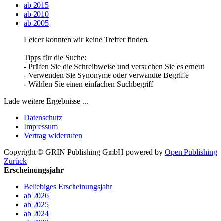
ab 2015
ab 2010
ab 2005
Leider konnten wir keine Treffer finden.
Tipps für die Suche:
- Prüfen Sie die Schreibweise und versuchen Sie es erneut
- Verwenden Sie Synonyme oder verwandte Begriffe
- Wählen Sie einen einfachen Suchbegriff
Lade weitere Ergebnisse ...
Datenschutz
Impressum
Vertrag widerrufen
Copyright © GRIN Publishing GmbH
powered by
Open Publishing
Zurück
Erscheinungsjahr
Beliebiges Erscheinungsjahr
ab 2026
ab 2025
ab 2024