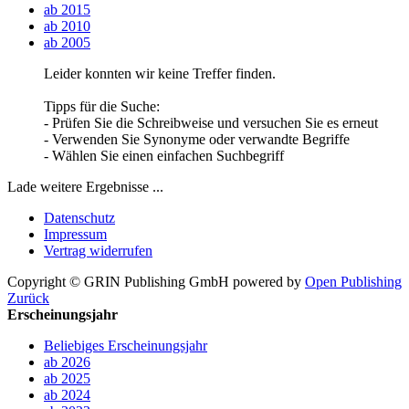
ab 2015
ab 2010
ab 2005
Leider konnten wir keine Treffer finden.
Tipps für die Suche:
- Prüfen Sie die Schreibweise und versuchen Sie es erneut
- Verwenden Sie Synonyme oder verwandte Begriffe
- Wählen Sie einen einfachen Suchbegriff
Lade weitere Ergebnisse ...
Datenschutz
Impressum
Vertrag widerrufen
Copyright © GRIN Publishing GmbH
powered by
Open Publishing
Zurück
Erscheinungsjahr
Beliebiges Erscheinungsjahr
ab 2026
ab 2025
ab 2024