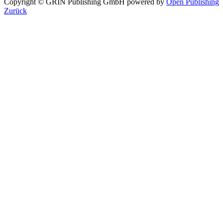
Copyright © GRIN Publishing GmbH
powered by
Open Publishing
Zurück