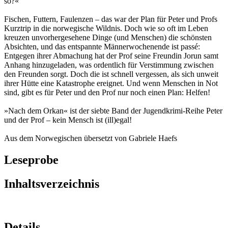
so?«
Fischen, Futtern, Faulenzen – das war der Plan für Peter und Profs
Kurztrip in die norwegische Wildnis. Doch wie so oft im Leben
kreuzen unvorhergesehene Dinge (und Menschen) die schönsten
Absichten, und das entspannte Männerwochenende ist passé:
Entgegen ihrer Abmachung hat der Prof seine Freundin Jorun samt
Anhang hinzugeladen, was ordentlich für Verstimmung zwischen
den Freunden sorgt. Doch die ist schnell vergessen, als sich unweit
ihrer Hütte eine Katastrophe ereignet. Und wenn Menschen in Not
sind, gibt es für Peter und den Prof nur noch einen Plan: Helfen!
»Nach dem Orkan« ist der siebte Band der Jugendkrimi-Reihe Peter
und der Prof – kein Mensch ist (ill)egal!
Aus dem Norwegischen übersetzt von Gabriele Haefs
Leseprobe
Inhaltsverzeichnis
Details