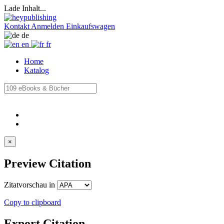
Lade Inhalt...
Kontakt
Anmelden
Einkaufswagen
de
en
fr
Home
Katalog
×
Preview Citation
Zitatvorschau in
Copy to clipboard
Export Citation