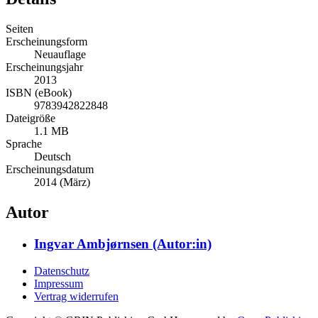
Seiten
Erscheinungsform
Neuauflage
Erscheinungsjahr
2013
ISBN (eBook)
9783942822848
Dateigröße
1.1 MB
Sprache
Deutsch
Erscheinungsdatum
2014 (März)
Autor
Ingvar Ambjørnsen (Autor:in)
Datenschutz
Impressum
Vertrag widerrufen