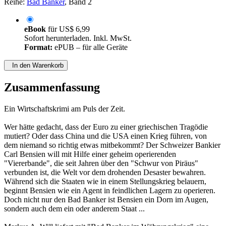
Reihe:
Bad Banker
, Band 2
eBook
für
US$ 6,99
Sofort herunterladen. Inkl. MwSt.
Format:
ePUB – für alle Geräte
In den Warenkorb
Zusammenfassung
Ein Wirtschaftskrimi am Puls der Zeit.
Wer hätte gedacht, dass der Euro zu einer griechischen Tragödie
mutiert? Oder dass China und die USA einen Krieg führen, von
dem niemand so richtig etwas mitbekommt? Der Schweizer Bankier
Carl Bensien will mit Hilfe einer geheim operierenden
"Viererbande", die seit Jahren über den "Schwur von Piräus"
verbunden ist, die Welt vor dem drohenden Desaster bewahren.
Während sich die Staaten wie in einem Stellungskrieg belauern,
beginnt Bensien wie ein Agent in feindlichen Lagern zu operieren.
Doch nicht nur den Bad Banker ist Bensien ein Dorn im Augen,
sondern auch dem ein oder anderem Staat ...