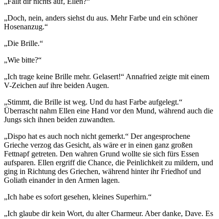
„Fällt dir nichts auf, Ellen?“
„Doch, nein, anders siehst du aus. Mehr Farbe und ein schöner
Hosenanzug.“
„Die Brille.“
„Wie bitte?“
„Ich trage keine Brille mehr. Gelasert!“ Annafried zeigte mit einem
V-Zeichen auf ihre beiden Augen.
„Stimmt, die Brille ist weg. Und du hast Farbe aufgelegt.“
Überrascht nahm Ellen eine Hand vor den Mund, während auch die
Jungs sich ihnen beiden zuwandten.
„Dispo hat es auch noch nicht gemerkt.“ Der angesprochene
Grieche verzog das Gesicht, als wäre er in einen ganz großen
Fettnapf getreten. Den wahren Grund wollte sie sich fürs Essen
aufsparen. Ellen ergriff die Chance, die Peinlichkeit zu mildern, und
ging in Richtung des Griechen, während hinter ihr Friedhof und
Goliath einander in den Armen lagen.
„Ich habe es sofort gesehen, kleines Superhirn.“
„Ich glaube dir kein Wort, du alter Charmeur. Aber danke, Dave. Es