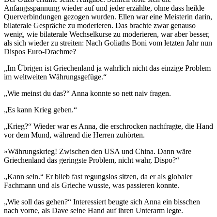
Anfangsspannung wieder auf und jeder erzählte, ohne dass heikle
Querverbindungen gezogen wurden. Ellen war eine Meisterin darin,
bilaterale Gespräche zu moderieren. Das brachte zwar genauso
wenig, wie bilaterale Wechselkurse zu moderieren, war aber besser,
als sich wieder zu streiten: Nach Goliaths Boni vom letzten Jahr nun
Dispos Euro-Drachme?
„Im Übrigen ist Griechenland ja wahrlich nicht das einzige Problem
im weltweiten Währungsgefüge.“
„Wie meinst du das?“ Anna konnte so nett naiv fragen.
„Es kann Krieg geben.“
„Krieg?“ Wieder war es Anna, die erschrocken nachfragte, die Hand
vor dem Mund, während die Herren zuhörten.
»Währungskrieg! Zwischen den USA und China. Dann wäre
Griechenland das geringste Problem, nicht wahr, Dispo?“
„Kann sein.“ Er blieb fast regungslos sitzen, da er als globaler
Fachmann und als Grieche wusste, was passieren konnte.
„Wie soll das gehen?“ Interessiert beugte sich Anna ein bisschen
nach vorne, als Dave seine Hand auf ihren Unterarm legte.