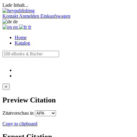
Lade Inhalt...
Kontakt
Anmelden
Einkaufswagen
de
en
fr
Home
Katalog
×
Preview Citation
Zitatvorschau in
Copy to clipboard
Export Citation